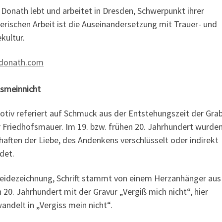
Donath lebt und arbeitet in Dresden, Schwerpunkt ihrer
erischen Arbeit ist die Auseinandersetzung mit Trauer- und
kultur.
donath.com
ssmeinnicht
otiv referiert auf Schmuck aus der Entstehungszeit der Gra
r Friedhofsmauer. Im 19. bzw. frühen 20. Jahrhundert wurde
aften der Liebe, des Andenkens verschlüsselt oder indirekt
det.
reidezeichnung, Schrift stammt von einem Herzanhänger au
 20. Jahrhundert mit der Gravur „Vergiß mich nicht“, hier
ndelt in „Vergiss mein nicht“.