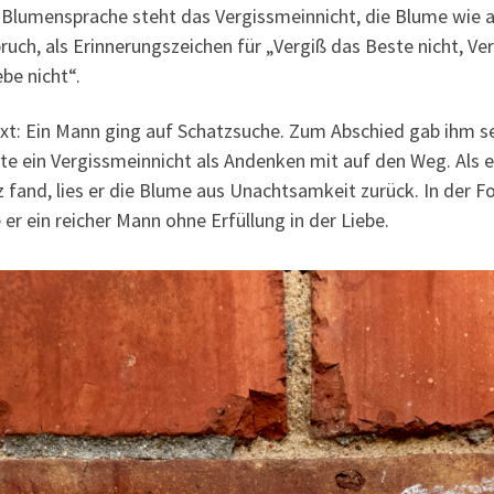
r Blumensprache steht das Vergissmeinnicht, die Blume wie 
ruch, als Erinnerungszeichen für „Vergiß das Beste nicht, Ve
ebe nicht“.
xt: Ein Mann ging auf Schatzsuche. Zum Abschied gab ihm s
te ein Vergissmeinnicht als Andenken mit auf den Weg. Als e
 fand, lies er die Blume aus Unachtsamkeit zurück. In der F
er ein reicher Mann ohne Erfüllung in der Liebe.