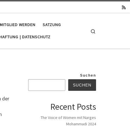
MITGLIED WERDEN
SATZUNG
Search
 HAFTUNG | DATENSCHUTZ
Suchen
SUCHEN
n der
Recent Posts
n
The Voice of Women mit Narges
Mohammadi 2024