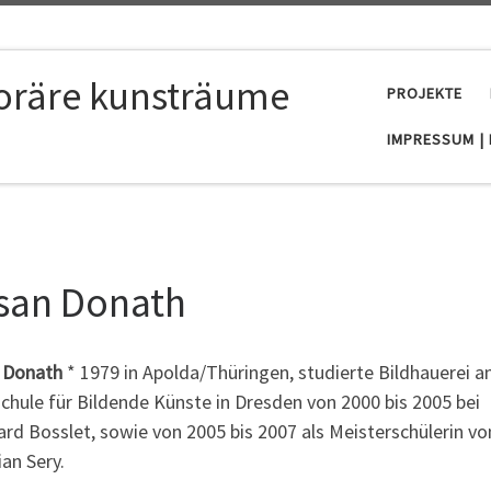
poräre kunsträume
PROJEKTE
IMPRESSUM |
san Donath
 Donath
* 1979 in Apolda/Thüringen, studierte Bildhauerei a
chule für Bildende Künste in Dresden von 2000 bis 2005 bei
rd Bosslet, sowie von 2005 bis 2007 als Meisterschülerin vo
ian Sery.